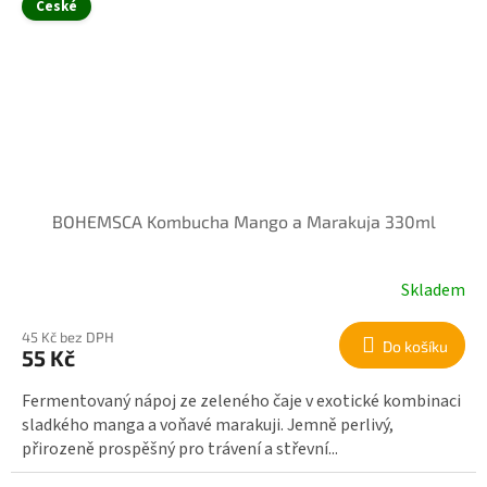
České
BOHEMSCA Kombucha Mango a Marakuja 330ml
Skladem
45 Kč bez DPH
Do košíku
55 Kč
Fermentovaný nápoj ze zeleného čaje v exotické kombinaci
sladkého manga a voňavé marakuji. Jemně perlivý,
přirozeně prospěšný pro trávení a střevní...