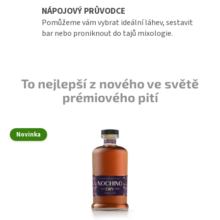
NÁPOJOVÝ PRŮVODCE
Pomůžeme vám vybrat ideální láhev, sestavit
bar nebo proniknout do tajů mixologie.
To nejlepší z nového ve světě
prémiového pití
Novinka