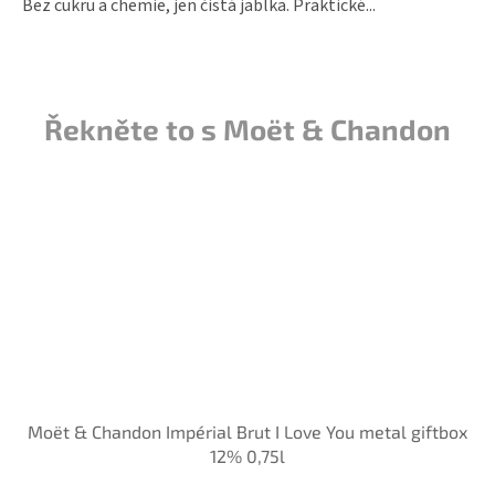
Bez cukru a chemie, jen čistá jablka. Praktické...
Řekněte to s Moët & Chandon
Moët & Chandon Impérial Brut I Love You metal giftbox
12% 0,75l