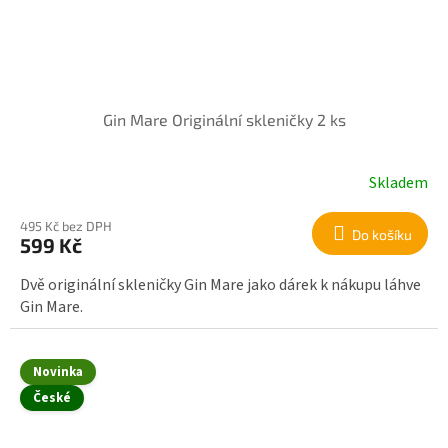
Gin Mare Originální skleničky 2 ks
Skladem
495 Kč bez DPH
Do košíku
599 Kč
Dvě originální skleničky Gin Mare jako dárek k nákupu láhve
Gin Mare.
Novinka
České