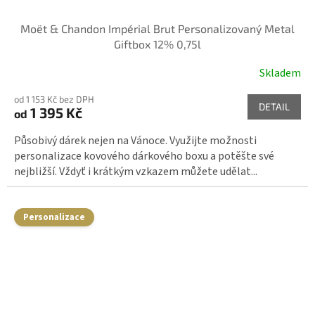
Moët & Chandon Impérial Brut Personalizovaný Metal
Giftbox 12% 0,75l
Skladem
od 1 153 Kč bez DPH
DETAIL
1 395 Kč
od
Působivý dárek nejen na Vánoce. Využijte možnosti
personalizace kovového dárkového boxu a potěšte své
nejbližší. Vždyť i krátkým vzkazem můžete udělat...
Personalizace