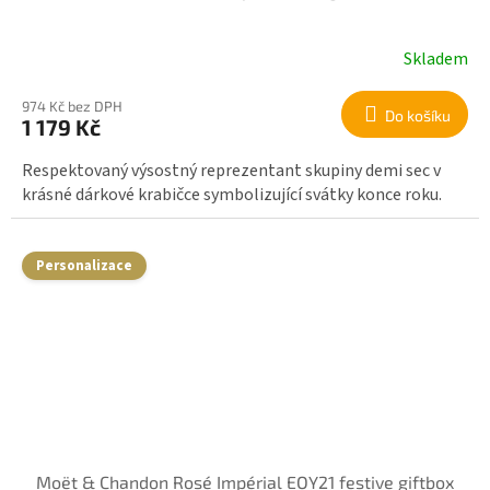
Skladem
974 Kč bez DPH
Do košíku
1 179 Kč
Respektovaný výsostný reprezentant skupiny demi sec v
krásné dárkové krabičce symbolizující svátky konce roku.
Personalizace
Moët & Chandon Rosé Impérial EOY21 festive giftbox