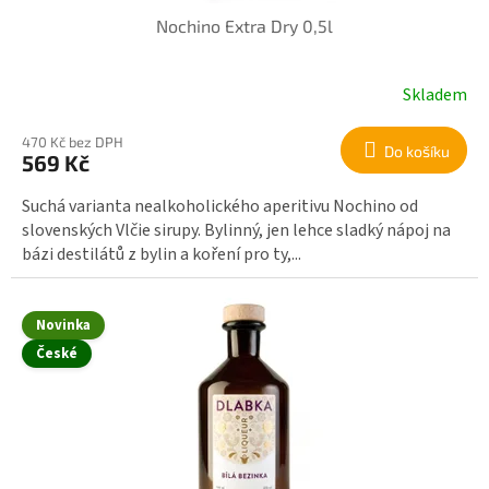
Nochino Extra Dry 0,5l
Skladem
470 Kč bez DPH
Do košíku
569 Kč
Suchá varianta nealkoholického aperitivu Nochino od
slovenských Vlčie sirupy. Bylinný, jen lehce sladký nápoj na
bázi destilátů z bylin a koření pro ty,...
Novinka
České