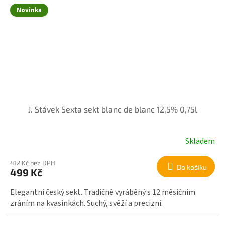
Novinka
J. Stávek Sexta sekt blanc de blanc 12,5% 0,75l
Skladem
412 Kč bez DPH
Do košíku
499 Kč
Elegantní český sekt. Tradičně vyráběný s 12 měsíčním
zráním na kvasinkách. Suchý, svěží a precizní.