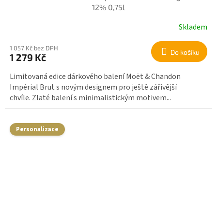
12% 0,75l
Skladem
1 057 Kč bez DPH
Do košíku
1 279 Kč
Limitovaná edice dárkového balení Moët & Chandon
Impérial Brut s novým designem pro ještě zářivější
chvíle. Zlaté balení s minimalistickým motivem...
Personalizace