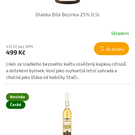
Dlabka Bílá Bezinka 25% 0,5l
Skladem
412 Kč bez DPH
Do košíku
499 Kč
Likér ze sladkého bezového květu osvěžený kapkou citrusů
a dotekem bylinek. Voní jako rozkvetlá letní zahrada a
chutná jako šťáva od babičky. Stačí...
Novinka
České