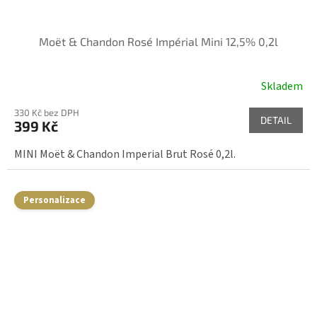
Moët & Chandon Rosé Impérial Mini 12,5% 0,2l
Skladem
330 Kč bez DPH
DETAIL
399 Kč
MINI Moët & Chandon Imperial Brut Rosé 0,2l.
Personalizace