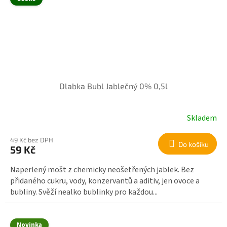
Dlabka Bubl Jablečný 0% 0,5l
Skladem
49 Kč bez DPH
Do košíku
59 Kč
Naperlený mošt z chemicky neošetřených jablek. Bez
přidaného cukru, vody, konzervantů a aditiv, jen ovoce a
bubliny. Svěží nealko bublinky pro každou...
Novinka