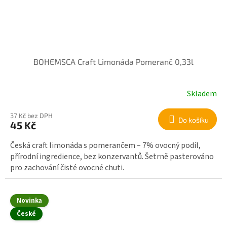
BOHEMSCA Craft Limonáda Pomeranč 0,33l
Skladem
37 Kč bez DPH
Do košíku
45 Kč
Česká craft limonáda s pomerančem – 7% ovocný podíl,
přírodní ingredience, bez konzervantů. Šetrně pasterováno
pro zachování čisté ovocné chuti.
Novinka
České