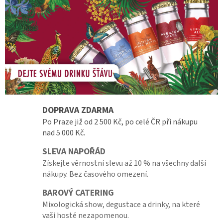
DOPRAVA ZDARMA
Po Praze již od 2 500 Kč, po celé ČR při nákupu
nad 5 000 Kč.
SLEVA NAPOŘÁD
Získejte věrnostní slevu až 10 % na všechny další
nákupy. Bez časového omezení.
BAROVÝ CATERING
Mixologická show, degustace a drinky, na které
vaši hosté nezapomenou.