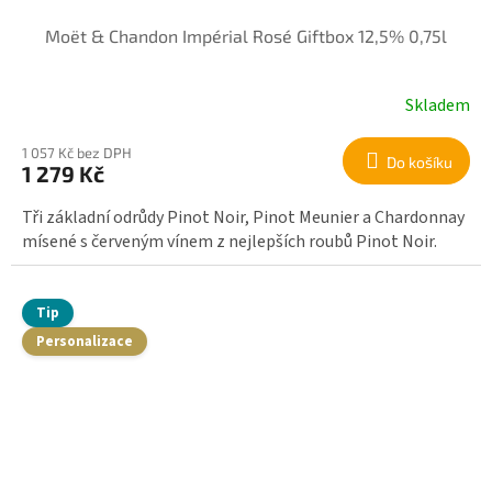
Moët & Chandon Impérial Rosé Giftbox 12,5% 0,75l
Skladem
1 057 Kč bez DPH
Do košíku
1 279 Kč
Tři základní odrůdy Pinot Noir, Pinot Meunier a Chardonnay
mísené s červeným vínem z nejlepších roubů Pinot Noir.
Tip
Personalizace