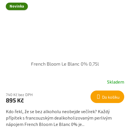
Novinka
French Bloom Le Blanc 0% 0,75l
Skladem
740 Kč bez DPH
Do košíku
895 Kč
Kdo řekl, že se bez alkoholu neobejde večírek? Každý
přípitek s francouzským dealkoholizovaným perlivým
nápojem French Bloom Le Blanc 0% je...