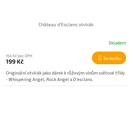
Château d'Esclans otvírák
Skladem
164 Kč bez DPH
Do košíku
199 Kč
Originální otvírák jako dárek k růžovým vínům světové třídy
- Whispering Angel, Rock Angel a D'esclans.