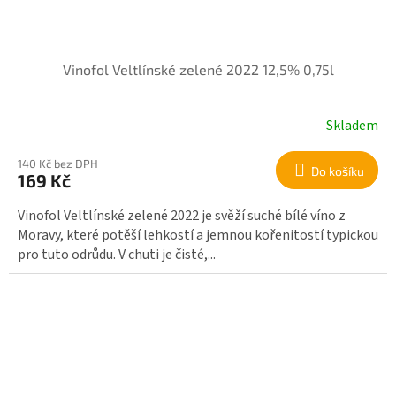
Vinofol Veltlínské zelené 2022 12,5% 0,75l
Skladem
140 Kč bez DPH
Do košíku
169 Kč
Vinofol Veltlínské zelené 2022 je svěží suché bílé víno z
Moravy, které potěší lehkostí a jemnou kořenitostí typickou
pro tuto odrůdu. V chuti je čisté,...