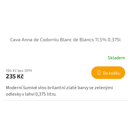
Cava Anna de Codorníu Blanc de Blancs 11,5% 0,375l
Skladem
194 Kč bez DPH
Do košíku
235 Kč
Moderní šumivé víno brilantní zlaté barvy se zelenými
odlesky v lahvi 0,375 litru.