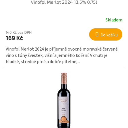
Vinofol Merlot 2024 13,5% 0,75l
Skladem
140 Kč bez DPH
Do košíku
169 Kč
Vinofol Merlot 2024 je příjemně ovocné moravské červené
víno s tóny švestek, višní a jemného koření. V chuti je
hladké, středně plné a dobře pitelné,...