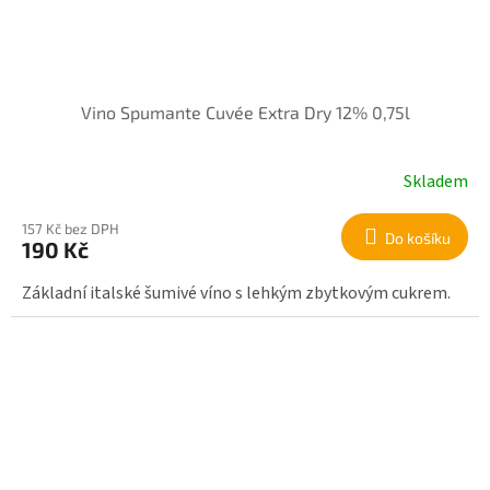
Vino Spumante Cuvée Extra Dry 12% 0,75l
Skladem
157 Kč bez DPH
Do košíku
190 Kč
Základní italské šumivé víno s lehkým zbytkovým cukrem.