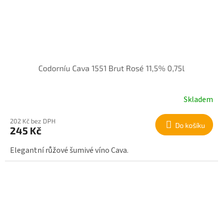
Codorníu Cava 1551 Brut Rosé 11,5% 0,75l
Skladem
202 Kč bez DPH
Do košíku
245 Kč
Elegantní růžové šumivé víno Cava.