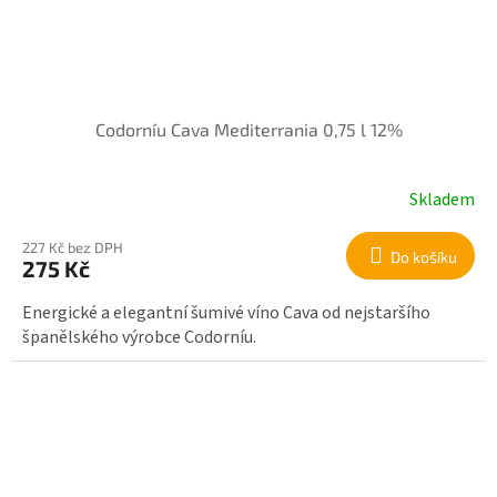
Codorníu Cava Mediterrania 0,75 l 12%
Skladem
227 Kč bez DPH
Do košíku
275 Kč
Energické a elegantní šumivé víno Cava od nejstaršího
španělského výrobce Codorníu.