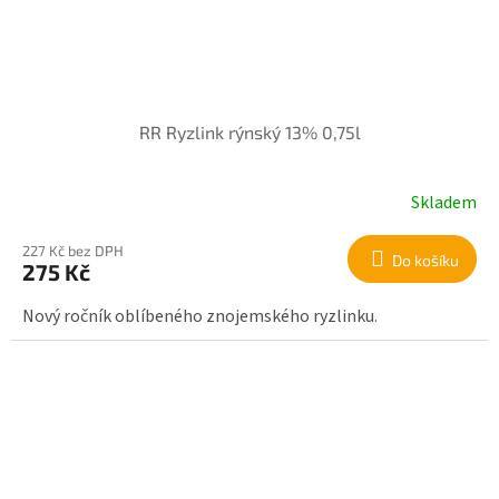
RR Ryzlink rýnský 13% 0,75l
Skladem
227 Kč bez DPH
Do košíku
275 Kč
Nový ročník oblíbeného znojemského ryzlinku.