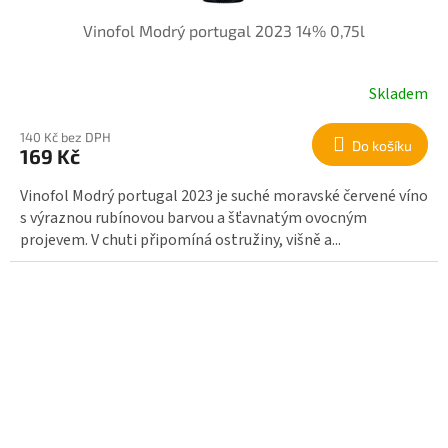
Vinofol Modrý portugal 2023 14% 0,75l
Skladem
140 Kč bez DPH
Do košíku
169 Kč
Vinofol Modrý portugal 2023 je suché moravské červené víno
s výraznou rubínovou barvou a šťavnatým ovocným
projevem. V chuti připomíná ostružiny, višně a...