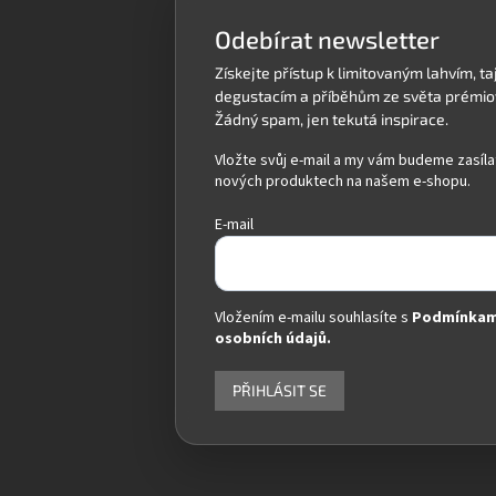
í
Odebírat newsletter
Vložte svůj e-mail a my vám budeme zasíla
nových produktech na našem e-shopu.
E-mail
Vložením e-mailu souhlasíte s
Podmínkam
osobních údajů.
PŘIHLÁSIT SE