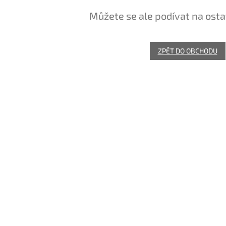
Můžete se ale podívat na osta
ZPĚT DO OBCHODU