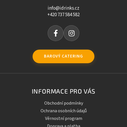
info@idrinks.cz
+420 737 584 582
BAROVÝ CATERING
INFORMACE PRO VÁS
Obchodní podmínky
Ochrana osobních údajů
Věrnostní program
Doprava a platba