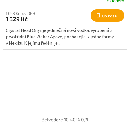
Skladem
1 098 Kč bez DPH
Do košíku
1 329 Kč
Crystal Head Onyx je jedinečná nová vodka, vyrobená z
prvotřídní Blue Weber Agave, pocházející z jedné farmy
v Mexiku. K jejímu ředění je...
Belvedere 10 40% 0,7l