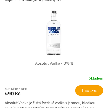
Absolut Vodka 40% 1l
Skladem
405 Kč bez DPH
Do košíku
490 Kč
Absolut Vodka je čistá švédská vodka s jemnou, hladkou