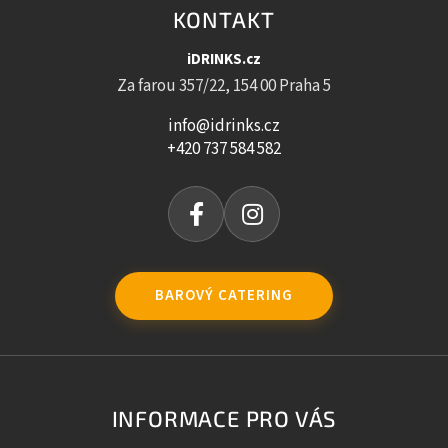
KONTAKT
iDRINKS.cz
Za farou 357/22, 154 00 Praha 5
info@idrinks.cz
+420 737 584 582
BAROVÝ CATERING
INFORMACE PRO VÁS