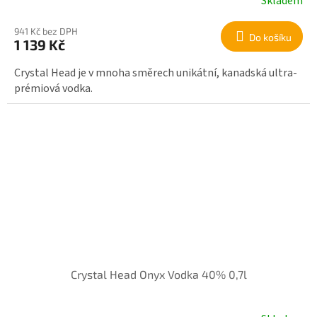
Skladem
941 Kč bez DPH
Do košíku
1 139 Kč
Crystal Head je v mnoha směrech unikátní, kanadská ultra-
prémiová vodka.
Crystal Head Onyx Vodka 40% 0,7l