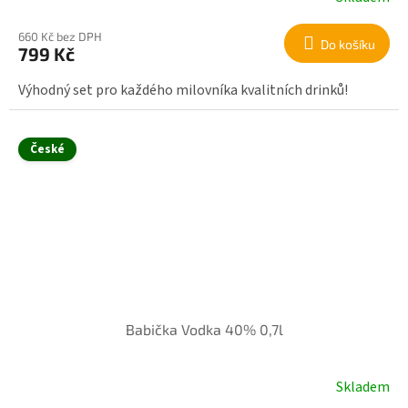
660 Kč bez DPH
Do košíku
799 Kč
Výhodný set pro každého milovníka kvalitních drinků!
České
Babička Vodka 40% 0,7l
Skladem