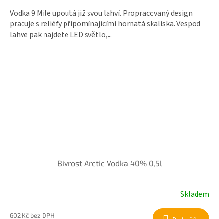
Vodka 9 Mile upoutá již svou lahví. Propracovaný design
pracuje s reliéfy připomínajícími hornatá skaliska. Vespod
lahve pak najdete LED světlo,...
Bivrost Arctic Vodka 40% 0,5l
Skladem
602 Kč bez DPH