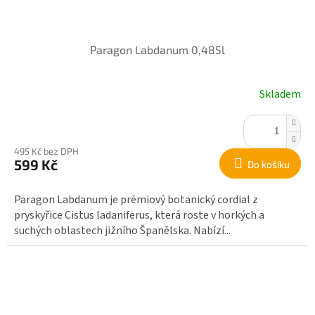
Paragon Labdanum 0,485l
Skladem
495 Kč bez DPH
599 Kč
Do košíku
Paragon Labdanum je prémiový botanický cordial z
pryskyřice Cistus ladaniferus, která roste v horkých a
suchých oblastech jižního Španělska. Nabízí...