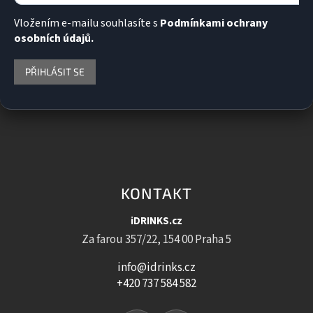
Vložením e-mailu souhlasíte s
Podmínkami ochrany
osobních údajů.
PŘIHLÁSIT SE
KONTAKT
iDRINKS.cz
Za farou 357/22, 154 00 Praha 5
info@idrinks.cz
+420 737 584 582