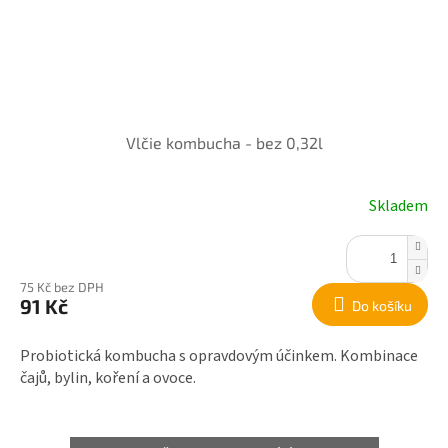
Vlčie kombucha - bez 0,32l
Skladem
75 Kč bez DPH
91 Kč
Do košíku
Probiotická kombucha s opravdovým účinkem. Kombinace
čajů, bylin, koření a ovoce.