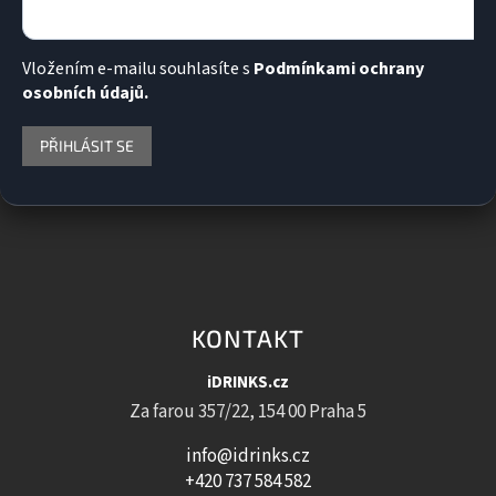
Vložením e-mailu souhlasíte s
Podmínkami ochrany
osobních údajů.
PŘIHLÁSIT SE
KONTAKT
iDRINKS.cz
Za farou 357/22, 154 00 Praha 5
info@idrinks.cz
+420 737 584 582