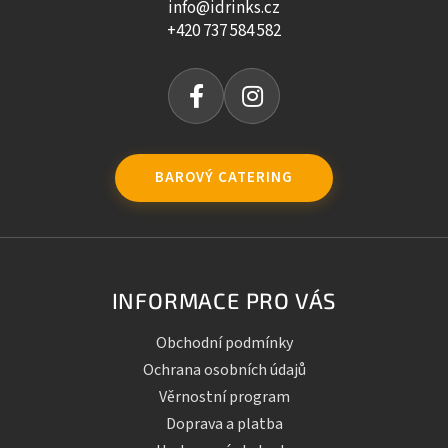
info@idrinks.cz
+420 737 584 582
BAROVÝ CATERING
INFORMACE PRO VÁS
Obchodní podmínky
Ochrana osobních údajů
Věrnostní program
Doprava a platba