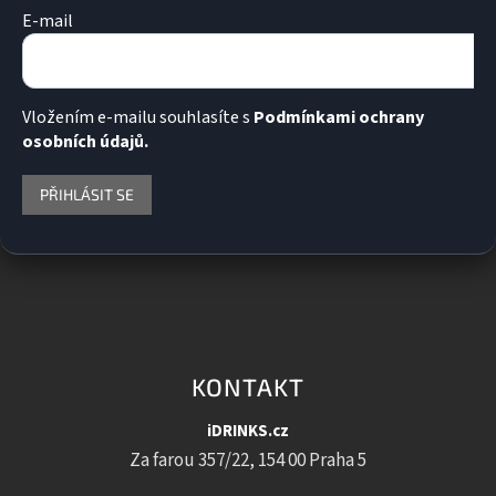
E-mail
Vložením e-mailu souhlasíte s
Podmínkami ochrany
osobních údajů.
PŘIHLÁSIT SE
KONTAKT
iDRINKS.cz
Za farou 357/22, 154 00 Praha 5