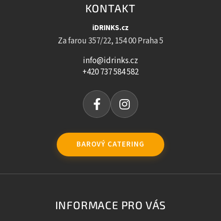
KONTAKT
iDRINKS.cz
Za farou 357/22, 154 00 Praha 5
info@idrinks.cz
+420 737 584 582
BAROVÝ CATERING
INFORMACE PRO VÁS