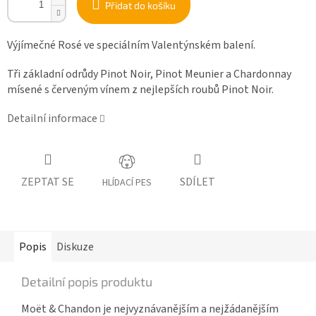
Přidat do košíku
Výjímečné Rosé ve speciálním Valentýnském balení.
Tři základní odrůdy Pinot Noir, Pinot Meunier a Chardonnay
mísené s červeným vínem z nejlepších roubů Pinot Noir.
Detailní informace
ZEPTAT SE
SDÍLET
HLÍDACÍ PES
Popis
Diskuze
Detailní popis produktu
Moët & Chandon je nejvyznávanějším a nejžádanějším