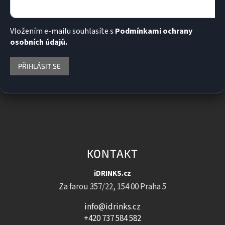
Vložením e-mailu souhlasíte s
Podmínkami ochrany
osobních údajů.
PŘIHLÁSIT SE
KONTAKT
iDRINKS.cz
Za farou 357/22, 154 00 Praha 5
info@idrinks.cz
+420 737 584 582