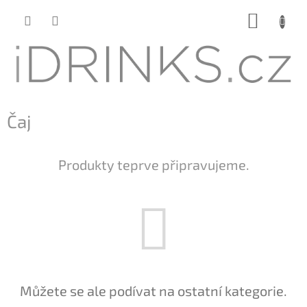
Přejít
NÁKUP
na
KOŠÍK
obsah
Čaj
Produkty teprve připravujeme.
Můžete se ale podívat na ostatní kategorie.