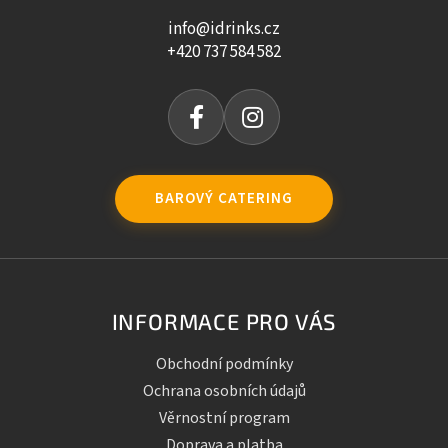
info@idrinks.cz
+420 737 584 582
BAROVÝ CATERING
INFORMACE PRO VÁS
Obchodní podmínky
Ochrana osobních údajů
Věrnostní program
Doprava a platba