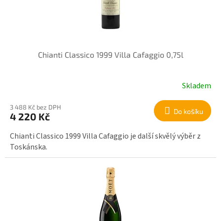
Chianti Classico 1999 Villa Cafaggio 0,75l
Skladem
3 488 Kč bez DPH
Do košíku
4 220 Kč
Chianti Classico 1999 Villa Cafaggio je další skvělý výběr z
Toskánska.