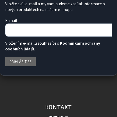
s
Vložte svůj e-mail a my vám budeme zasílat informace o
u
nových produktech na našem e-shopu.
E-mail
Vložením e-mailu souhlasíte s
Podmínkami ochrany
osobních údajů.
PŘIHLÁSIT SE
KONTAKT