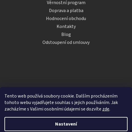
Věrnostní program
Doprava a platba
Hodnocení obchodu
Kontakty
Blog
Odstoupení od smlouvy
Tento web používá soubory cookie. Dalším procházením
tohoto webu vyjadřujete souhlas s jejich používáním. Jak
zacházíme s Vašimi osobními údajemi se dozvíte
zde
.
Vytvořil Shoptet
Nastavení
Copyright 2026
iDRINKS.cz
. Všechna práva vyhrazena.