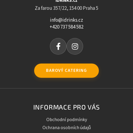
iDRINKS.cz
Za farou 357/22, 154 00 Praha 5
info@idrinks.cz
+420 737 584 582
BAROVÝ CATERING
INFORMACE PRO VÁS
Obchodní podmínky
Ochrana osobních údajů