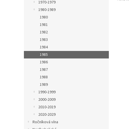
1970-1979
1980-1989
1980
1981
1982
1983
1984
1985
1986
1987
1988
1989
1990-1999
2000-2009
2010-2019
2020-2029
Ročníková vína