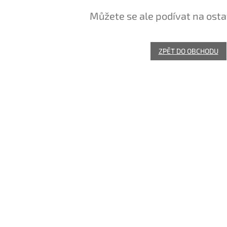
Můžete se ale podívat na osta
ZPĚT DO OBCHODU