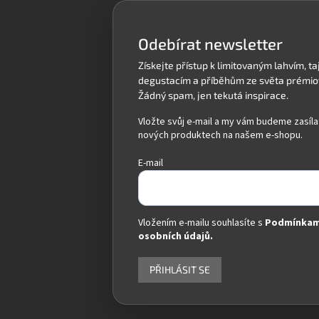
a
t
í
Odebírat newsletter
Vložte svůj e-mail a my vám budeme zasíla
nových produktech na našem e-shopu.
E-mail
Vložením e-mailu souhlasíte s
Podmínkam
osobních údajů.
PŘIHLÁSIT SE