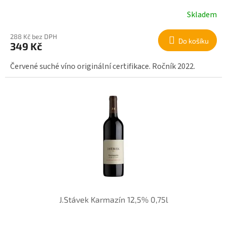
Skladem
288 Kč bez DPH
Do košíku
349 Kč
Červené suché víno originální certifikace. Ročník 2022.
J.Stávek Karmazín 12,5% 0,75l