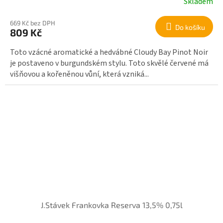
Skladem
669 Kč bez DPH
Do košíku
809 Kč
Toto vzácné aromatické a hedvábné Cloudy Bay Pinot Noir
je postaveno v burgundském stylu. Toto skvělé červené má
višňovou a kořeněnou vůní, která vzniká...
J.Stávek Frankovka Reserva 13,5% 0,75l