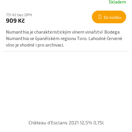
Skladem
751 Kč bez DPH
Do košíku
909 Kč
Numanthia je charakteristickým vínem vinařství Bodega
Numanthia ve španělském regionu Toro. Lahodné červené
víno je vhodné i pro archivaci.
Château d’Esclans 2021 12,5% 0,75l