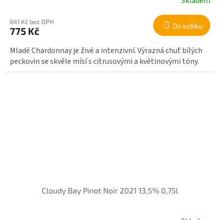
Skladem
641 Kč bez DPH
Do košíku
775 Kč
Mladé Chardonnay je živé a intenzivní. Výrazná chuť bílých
peckovin se skvěle mísí s citrusovými a květinovými tóny.
Cloudy Bay Pinot Noir 2021 13,5% 0,75l