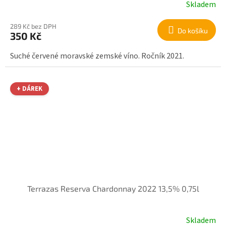
Skladem
289 Kč bez DPH
Do košíku
350 Kč
Suché červené moravské zemské víno. Ročník 2021.
+ DÁREK
Terrazas Reserva Chardonnay 2022 13,5% 0,75l
Skladem