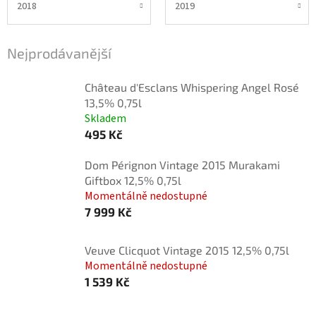
2018
2019
Nejprodávanější
Château d'Esclans Whispering Angel Rosé
13,5% 0,75l
Skladem
495 Kč
Dom Pérignon Vintage 2015 Murakami
Giftbox 12,5% 0,75l
Momentálně nedostupné
7 999 Kč
Veuve Clicquot Vintage 2015 12,5% 0,75l
Momentálně nedostupné
1 539 Kč