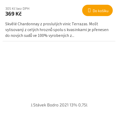
305 Kč bez DPH
Do košíku
369 Kč
Skvělé Chardonnay z proslulých vinic Terrazas. Mošt
vylisovaný z celých hroznů spolu s kvasinkami je přenesen
do nových sudů ve 100% vyrobených z...
J.Stávek Bodro 2021 13% 0,75l