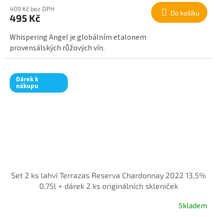
409 Kč bez DPH
Do košíku
495 Kč
Whispering Angel je globálním etalonem
provensálských růžových vín.
Dárek k
nákupu
Set 2 ks lahví Terrazas Reserva Chardonnay 2022 13,5%
0,75l + dárek 2 ks originálních skleniček
Skladem