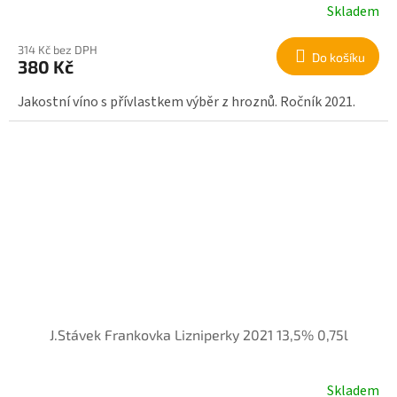
Skladem
314 Kč bez DPH
Do košíku
380 Kč
Jakostní víno s přívlastkem výběr z hroznů. Ročník 2021.
J.Stávek Frankovka Lizniperky 2021 13,5% 0,75l
Skladem