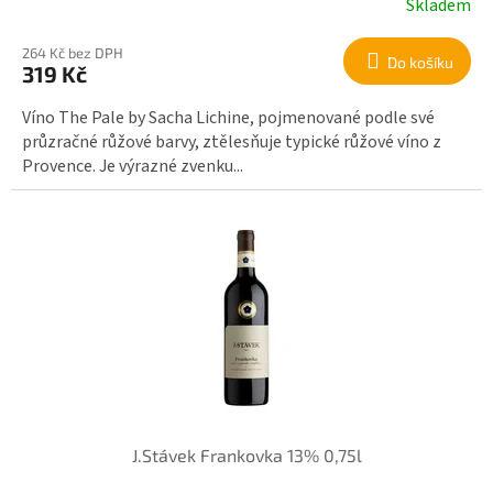
Skladem
264 Kč bez DPH
Do košíku
319 Kč
Víno The Pale by Sacha Lichine, pojmenované podle své
průzračné růžové barvy, ztělesňuje typické růžové víno z
Provence. Je výrazné zvenku...
J.Stávek Frankovka 13% 0,75l