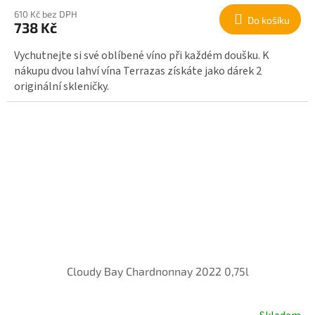
610 Kč bez DPH
Do košíku
738 Kč
Vychutnejte si své oblíbené víno při každém doušku. K
nákupu dvou lahví vína Terrazas získáte jako dárek 2
originální skleničky.
Cloudy Bay Chardnonnay 2022 0,75l