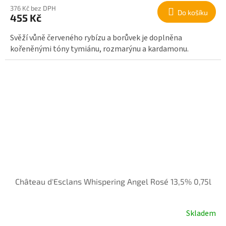
376 Kč bez DPH
Do košíku
455 Kč
Svěží vůně červeného rybízu a borůvek je doplněna
kořeněnými tóny tymiánu, rozmarýnu a kardamonu.
Château d'Esclans Whispering Angel Rosé 13,5% 0,75l
Skladem