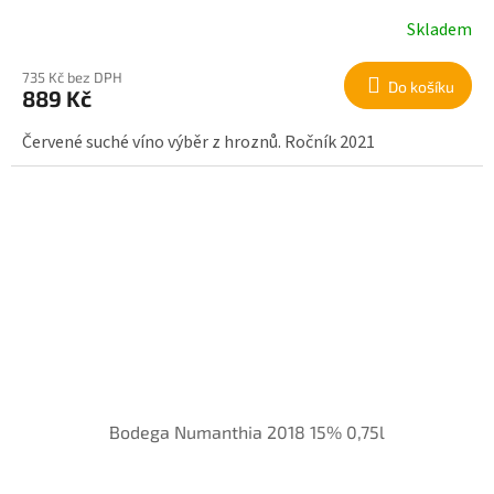
Skladem
735 Kč bez DPH
Do košíku
889 Kč
Červené suché víno výběr z hroznů. Ročník 2021
Bodega Numanthia 2018 15% 0,75l