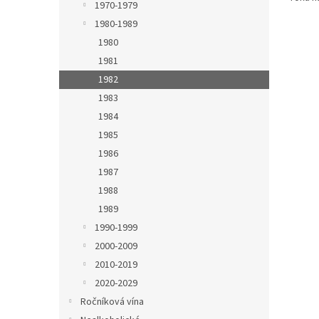
1970-1979
1980-1989
1980
1981
1982
1983
1984
1985
1986
1987
1988
1989
1990-1999
2000-2009
2010-2019
2020-2029
Ročníková vína