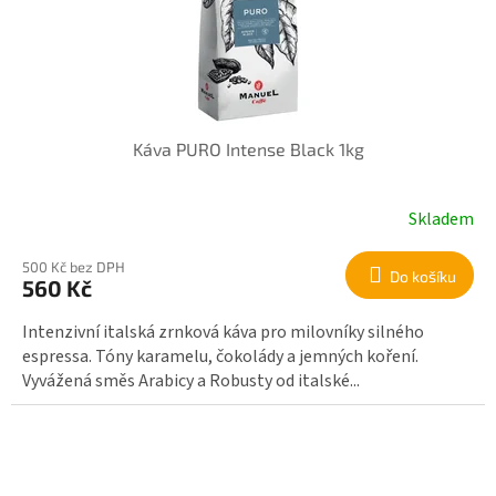
Káva PURO Intense Black 1kg
Skladem
500 Kč bez DPH
Do košíku
560 Kč
Intenzivní italská zrnková káva pro milovníky silného
espressa. Tóny karamelu, čokolády a jemných koření.
Vyvážená směs Arabicy a Robusty od italské...