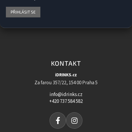
PŘIHLÁSIT SE
KONTAKT
iDRINKS.cz
Za farou 357/22, 154 00 Praha 5
info@idrinks.cz
+420 737 584 582