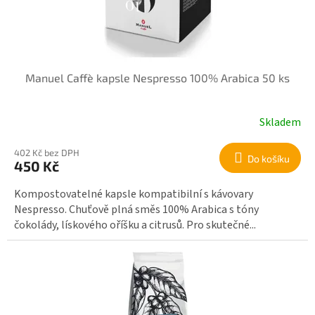
Manuel Caffè kapsle Nespresso 100% Arabica 50 ks
Skladem
402 Kč bez DPH
Do košíku
450 Kč
Kompostovatelné kapsle kompatibilní s kávovary
Nespresso. Chuťově plná směs 100% Arabica s tóny
čokolády, lískového oříšku a citrusů. Pro skutečné...