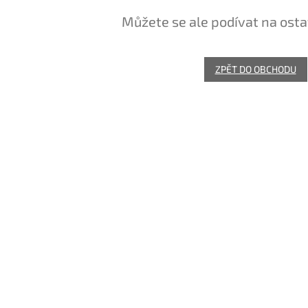
Můžete se ale podívat na osta
ZPĚT DO OBCHODU