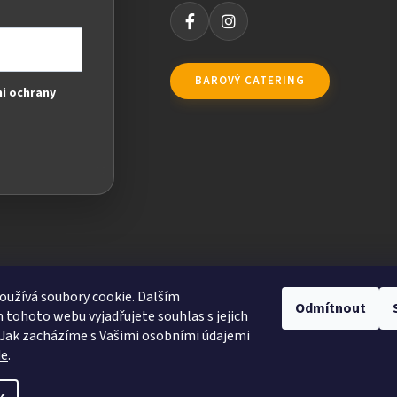
BAROVÝ CATERING
i ochrany
užívá soubory cookie. Dalším
Odmítnout
tohoto webu vyjadřujete souhlas s jejich
Jak zacházíme s Vašimi osobními údajemi
de
.
ravit nastavení cookies