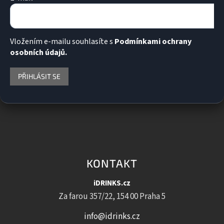
Vložením e-mailu souhlasíte s
Podmínkami ochrany
osobních údajů.
PŘIHLÁSIT SE
KONTAKT
iDRINKS.cz
Za farou 357/22, 154 00 Praha 5
info@idrinks.cz