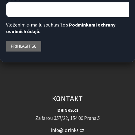
Vložením e-mailu souhlasíte s
Podmínkami ochrany
osobních údajů.
PŘIHLÁSIT SE
KONTAKT
iDRINKS.cz
Za farou 357/22, 154 00 Praha 5
info@idrinks.cz