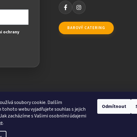
BAROVÝ CATERING
i ochrany
užívá soubory cookie. Dalším
Odmítnout
tohoto webu vyjadřujete souhlas s jejich
Jak zacházíme s Vašimi osobními údajemi
de
.
ravit nastavení cookies