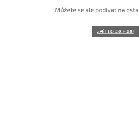
Můžete se ale podívat na osta
ZPĚT DO OBCHODU