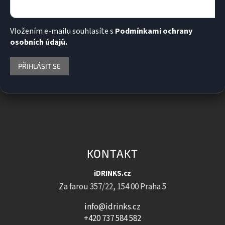
Vložením e-mailu souhlasíte s
Podmínkami ochrany
osobních údajů.
PŘIHLÁSIT SE
KONTAKT
iDRINKS.cz
Za farou 357/22, 154 00 Praha 5
info@idrinks.cz
+420 737 584 582