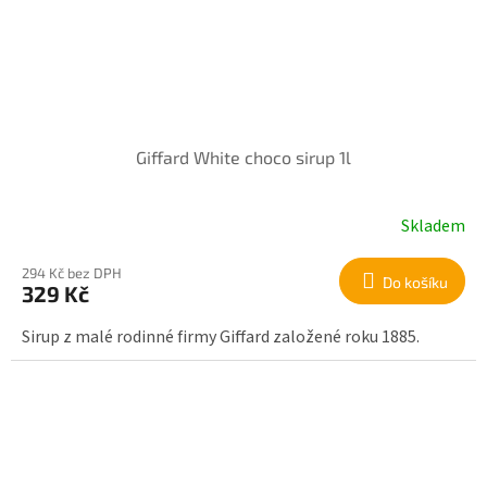
Giffard White choco sirup 1l
Skladem
294 Kč bez DPH
Do košíku
329 Kč
Sirup z malé rodinné firmy Giffard založené roku 1885.