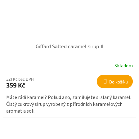
Giffard Salted caramel sirup 1l
Skladem
321 Kč bez DPH
Do košíku
359 Kč
Máte rádi karamel? Pokud ano, zamilujete si slaný karamel.
Čistý cukrový sirup vyrobený z přírodních karamelových
aromat a soli.