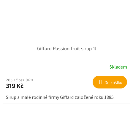
Giffard Passion fruit sirup 1l
Skladem
285 Kč bez DPH
Do košíku
319 Kč
Sirup z malé rodinné firmy Giffard založené roku 1885.