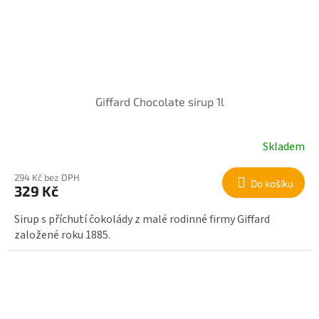
Giffard Chocolate sirup 1l
Skladem
294 Kč bez DPH
Do košíku
329 Kč
Sirup s příchutí čokolády z malé rodinné firmy Giffard
založené roku 1885.