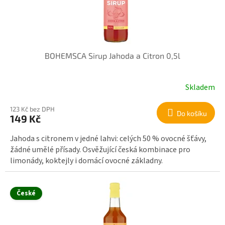
BOHEMSCA Sirup Jahoda a Citron 0,5l
Skladem
123 Kč bez DPH
Do košíku
149 Kč
Jahoda s citronem v jedné lahvi: celých 50 % ovocné šťávy,
žádné umělé přísady. Osvěžující česká kombinace pro
limonády, koktejly i domácí ovocné základny.
České