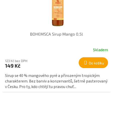
BOHEMSCA Sirup Mango 0,5l
Skladem
123 Kč bez DPH
Do košíku
149 Kč
Sirup se 40 % mangového pyré a přirozeným tropickým
charakterem. Bez barviv a konzervantů, šetrně pasterovaný
v Česku. Pro ty, kdo chtějí tu pravou chuť...