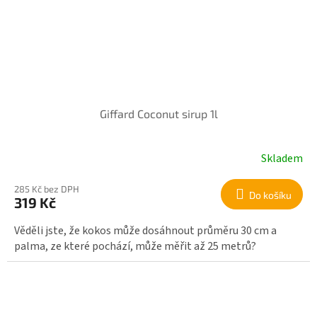
Giffard Coconut sirup 1l
Skladem
285 Kč bez DPH
Do košíku
319 Kč
Věděli jste, že kokos může dosáhnout průměru 30 cm a
palma, ze které pochází, může měřit až 25 metrů?