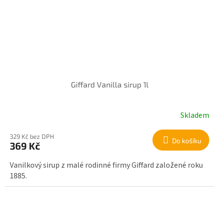
Giffard Vanilla sirup 1l
Skladem
329 Kč bez DPH
Do košíku
369 Kč
Vanilkový sirup z malé rodinné firmy Giffard založené roku
1885.