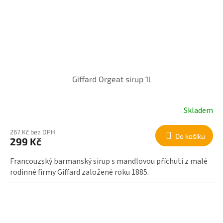
Giffard Orgeat sirup 1l
Skladem
267 Kč bez DPH
Do košíku
299 Kč
Francouzský barmanský sirup s mandlovou příchutí z malé
rodinné firmy Giffard založené roku 1885.