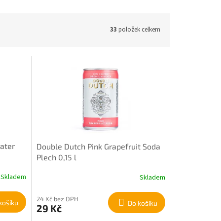
33
položek celkem
ater
Double Dutch Pink Grapefruit Soda
Plech 0,15 l
Skladem
Skladem
24 Kč bez DPH
košíku
Do košíku
29 Kč