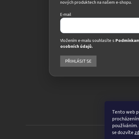
nových produktech na našem e-shopu.
E-mail
Vložením e-mailu souhlasíte s
Podmínkam
osobních údajů.
PŘIHLÁSIT SE
Tento web po
procházením 
používáním. 
se dozvíte
z