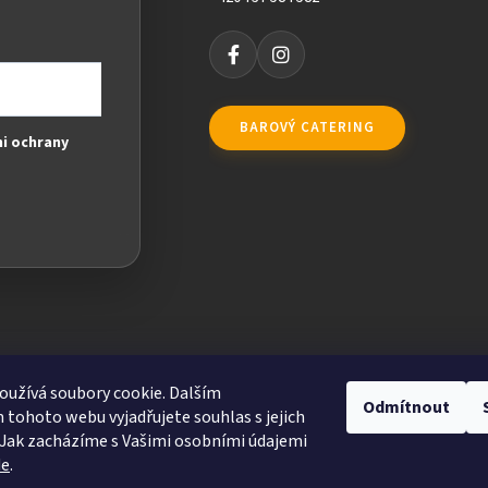
BAROVÝ CATERING
i ochrany
užívá soubory cookie. Dalším
Odmítnout
tohoto webu vyjadřujete souhlas s jejich
Jak zacházíme s Vašimi osobními údajemi
de
.