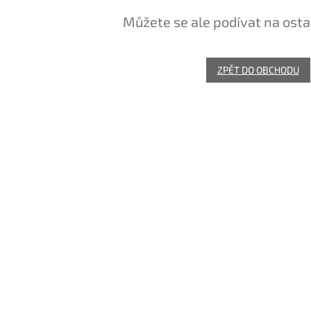
Můžete se ale podívat na osta
ZPĚT DO OBCHODU