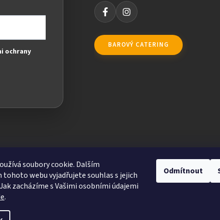
BAROVÝ CATERING
i ochrany
užívá soubory cookie. Dalším
Odmítnout
tohoto webu vyjadřujete souhlas s jejich
Jak zacházíme s Vašimi osobními údajemi
de
.
ravit nastavení cookies