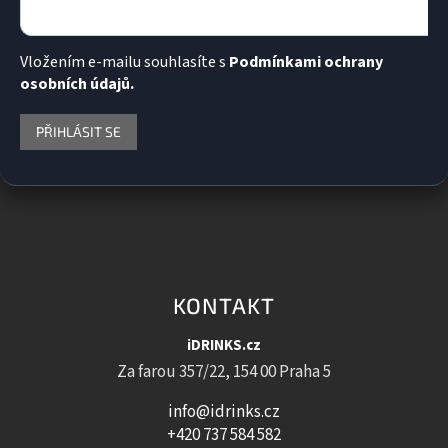
Vložením e-mailu souhlasíte s
Podmínkami ochrany
osobních údajů.
PŘIHLÁSIT SE
KONTAKT
iDRINKS.cz
Za farou 357/22, 154 00 Praha 5
info@idrinks.cz
+420 737 584 582