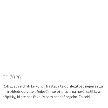
PF 2026
Rok 2025 se chýlí ke konci. Nastává tak příležitost nejen se za
ním ohlédnout, ale především se připravit na nové zážitky a
přípitky, které nás čekají v tom nadcházejícím. Za celý...