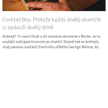
Cocktail Boy. Protože každý skvělý okamžik
si zaslouží skvělý drink
Koktejl? To není rituál z all inclusive dovolené v Řecku. Je to
součást naší gastronomie po staletí. Stejně tak se koktejly
staly pevnou součástí životního příběhu George Němce, kt...