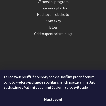
Věrnostní program
Doprava a platba
Hodnocení obchodu
Kontakty
Blog
Odstoupení od smlouvy
Tento web používá soubory cookie. Dalším procházením
tohoto webu vyjadřujete souhlas s jejich používáním. Jak
zacházíme s Vašimi osobními údajemi se dozvíte
zde
.
Vytvořil Shoptet
Nastavení
Copyright 2026
iDRINKS.cz
. Všechna práva vyhrazena.