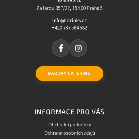
iDRINKS.cz
Za farou 357/22, 154 00 Praha 5
info@idrinks.cz
+420 737 584 582
BAROVÝ CATERING
INFORMACE PRO VÁS
Obchodní podmínky
Ochrana osobních údajů