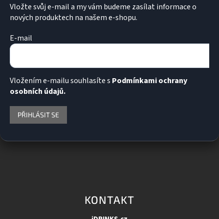
s
Vložte svůj e-mail a my vám budeme zasílat informace o
u
nových produktech na našem e-shopu.
E-mail
Vložením e-mailu souhlasíte s
Podmínkami ochrany
osobních údajů.
PŘIHLÁSIT SE
KONTAKT