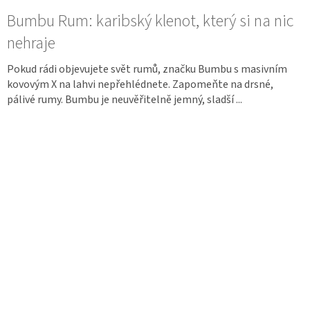
Bumbu Rum: karibský klenot, který si na nic
nehraje
Pokud rádi objevujete svět rumů, značku Bumbu s masivním
kovovým X na lahvi nepřehlédnete. Zapomeňte na drsné,
pálivé rumy. Bumbu je neuvěřitelně jemný, sladší ...