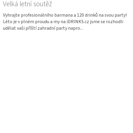
Velká letní soutěž
Vyhrajte profesionálního barmana a 120 drinků na svou party!
Léto je v plném proudu a my na iDRINKS.cz jsme se rozhodli
udělat vaši příští zahradní party napro...