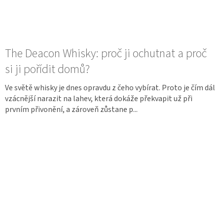
The Deacon Whisky: proč ji ochutnat a proč
si ji pořídit domů?
Ve světě whisky je dnes opravdu z čeho vybírat. Proto je čím dál
vzácnější narazit na lahev, která dokáže překvapit už při
prvním přivonění, a zároveň zůstane p...