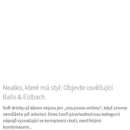
Nealko, které má styl: Objevte osvěžující
Balis & Eizbach
Soft drinky už dávno nejsou jen „nouzovou volbou“, když zrovna
nemůžete pít alkohol. Dnes tvoří plnohodnotnou kategorii
nápojů vyznačující se komplexní chutí, neotřelými
kombinacem...