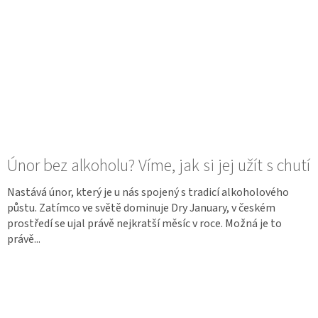
Únor bez alkoholu? Víme, jak si jej užít s chutí
Nastává únor, který je u nás spojený s tradicí alkoholového
půstu. Zatímco ve světě dominuje Dry January, v českém
prostředí se ujal právě nejkratší měsíc v roce. Možná je to
právě...