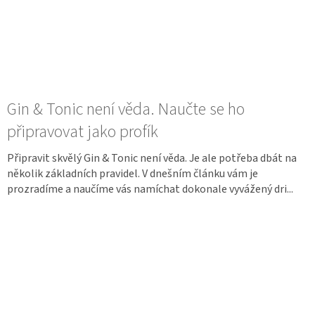
Gin & Tonic není věda. Naučte se ho
připravovat jako profík
Připravit skvělý Gin & Tonic není věda. Je ale potřeba dbát na
několik základních pravidel. V dnešním článku vám je
prozradíme a naučíme vás namíchat dokonale vyvážený dri...