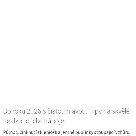
Do roku 2026 s čistou hlavou. Tipy na skvělé
nealkoholické nápoje
Půlnoc, cinknutí skleniček a jemné bublinky stoupající vzhůru.