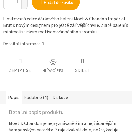
Přidat do košíku
Limitovaná edice dárkového balení Moët & Chandon Impérial
Brut s novým designem pro ještě zářivější chvíle. Zlaté balení s
minimalistickým motivem vánočního stromku.
Detailní informace
ZEPTAT SE
SDÍLET
HLÍDACÍ PES
Popis
Podobné (4)
Diskuze
Detailní popis produktu
Moët & Chandon je nejvyznávanějším a nejžádanějším
šampaňským na světě. Zraje dvakrát déle, než vyžaduje