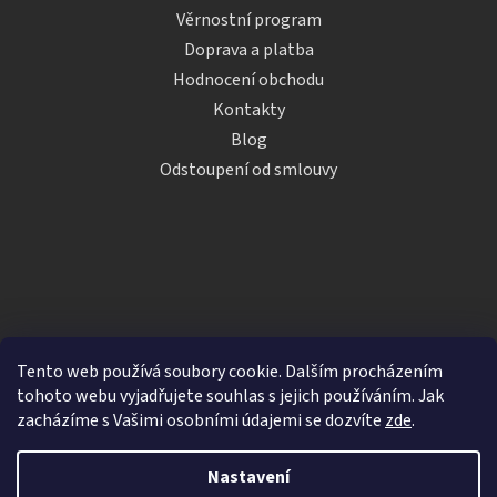
Věrnostní program
Doprava a platba
Hodnocení obchodu
Kontakty
Blog
Odstoupení od smlouvy
Tento web používá soubory cookie. Dalším procházením
tohoto webu vyjadřujete souhlas s jejich používáním. Jak
zacházíme s Vašimi osobními údajemi se dozvíte
zde
.
Vytvořil Shoptet
Nastavení
Copyright 2026
iDRINKS.cz
. Všechna práva vyhrazena.