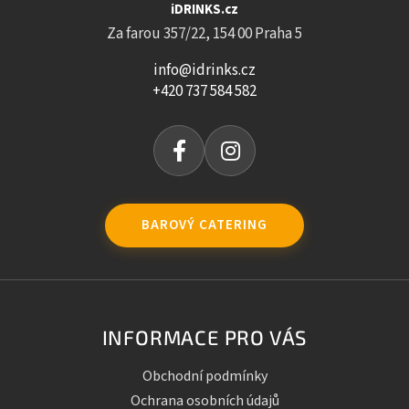
iDRINKS.cz
Za farou 357/22, 154 00 Praha 5
info@idrinks.cz
+420 737 584 582
BAROVÝ CATERING
INFORMACE PRO VÁS
Obchodní podmínky
Ochrana osobních údajů