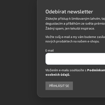
t
í
Odebírat newsletter
Vložte svůj e-mail a my vám budeme zasíla
nových produktech na našem e-shopu.
E-mail
Vložením e-mailu souhlasíte s
Podmínkam
osobních údajů.
PŘIHLÁSIT SE