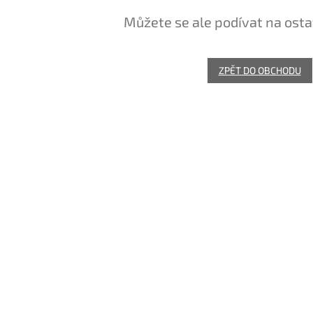
Můžete se ale podívat na osta
ZPĚT DO OBCHODU