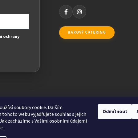
BAROVÝ CATERING
i ochrany
užívá soubory cookie. Dalším
Odmítnout
tohoto webu vyjadřujete souhlas s jejich
Jak zacházíme s Vašimi osobními údajemi
de
.
ravit nastavení cookies