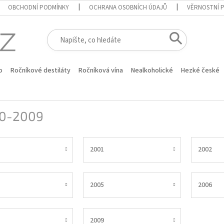
OBCHODNÍ PODMÍNKY
OCHRANA OSOBNÍCH ÚDAJŮ
VĚRNOSTNÍ 
o
Ročníkové destiláty
Ročníková vína
Nealkoholické
Hezké české
0-2009
2001
2002
2005
2006
2009