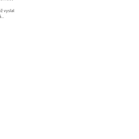
ž vyslal
...