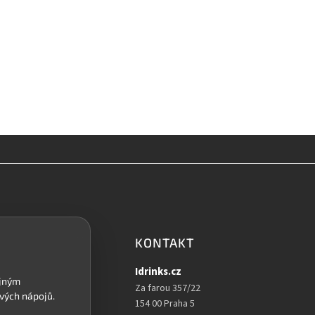
KONTAKT
Idrinks.cz
Za farou 357/22
154 00 Praha 5