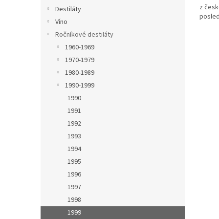
z česk
Destiláty
posled
Víno
Ročníkové destiláty
1960-1969
1970-1979
1980-1989
1990-1999
1990
1991
1992
1993
1994
1995
1996
1997
1998
1999