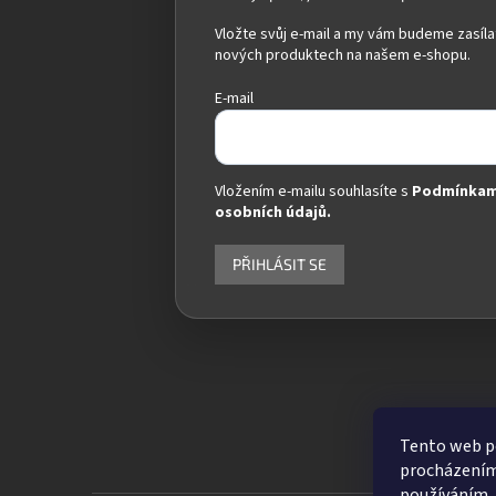
Vložte svůj e-mail a my vám budeme zasíla
nových produktech na našem e-shopu.
E-mail
Vložením e-mailu souhlasíte s
Podmínkam
osobních údajů.
PŘIHLÁSIT SE
Tento web po
procházením 
používáním. 