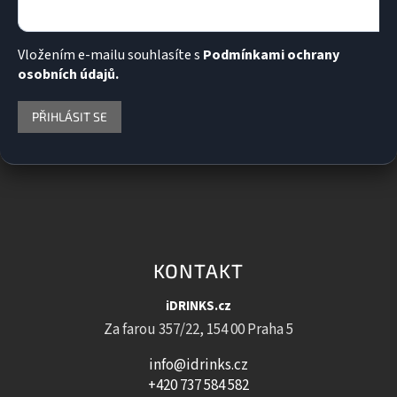
Vložením e-mailu souhlasíte s
Podmínkami ochrany
osobních údajů.
PŘIHLÁSIT SE
KONTAKT
iDRINKS.cz
Za farou 357/22, 154 00 Praha 5
info@idrinks.cz
+420 737 584 582