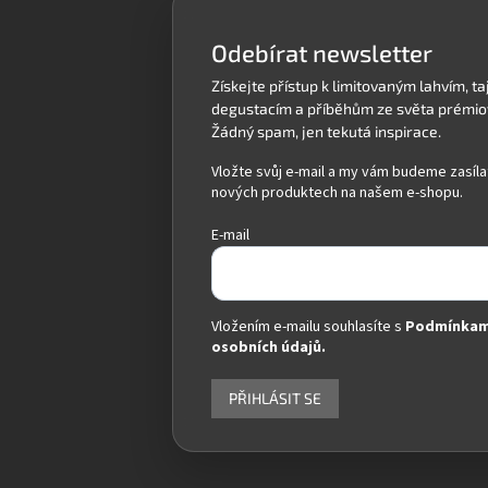
t
í
Odebírat newsletter
Vložte svůj e-mail a my vám budeme zasíla
nových produktech na našem e-shopu.
E-mail
Vložením e-mailu souhlasíte s
Podmínkam
osobních údajů.
PŘIHLÁSIT SE