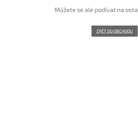
Můžete se ale podívat na osta
ZPĚT DO OBCHODU