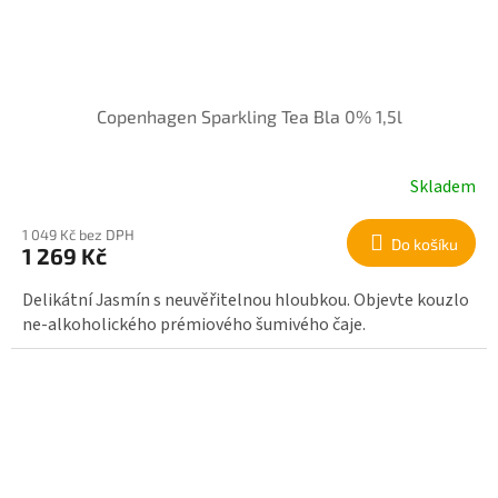
Copenhagen Sparkling Tea Bla 0% 1,5l
Skladem
1 049 Kč bez DPH
Do košíku
1 269 Kč
Delikátní Jasmín s neuvěřitelnou hloubkou. Objevte kouzlo
ne-alkoholického prémiového šumivého čaje.