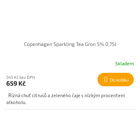
Copenhagen Sparkling Tea Gron 5% 0,75l
Skladem
545 Kč bez DPH
Do košíku
659 Kč
Řízná chuť citrusů a zeleného čaje s nízkým procentem
alkoholu.