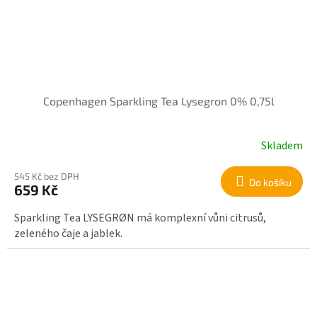
Copenhagen Sparkling Tea Lysegron 0% 0,75l
Skladem
545 Kč bez DPH
Do košíku
659 Kč
Sparkling Tea LYSEGRØN má komplexní vůni citrusů,
zeleného čaje a jablek.