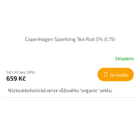
Copenhagen Sparkling Tea Rod 5% 0,75l
Skladem
545 Kč bez DPH
Do košíku
659 Kč
Nízkoalkoholická verze růžového 'organic' sektu.