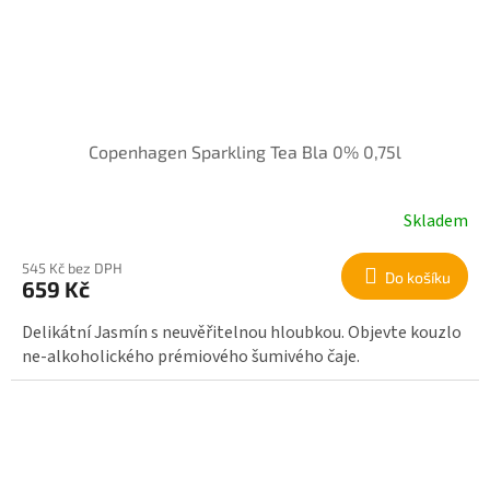
Copenhagen Sparkling Tea Bla 0% 0,75l
Skladem
545 Kč bez DPH
Do košíku
659 Kč
Delikátní Jasmín s neuvěřitelnou hloubkou. Objevte kouzlo
ne-alkoholického prémiového šumivého čaje.