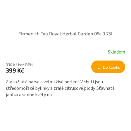
Firmenich Tea Royal Herbal Garden 0% 0,75l
Skladem
330 Kč bez DPH
Do košíku
399 Kč
Zlatožlutá barva a velmi živé perlení. V chuti jsou
středomořské bylinky a zralé citrusové plody. Šťavnatá
jablka a senné květy na...