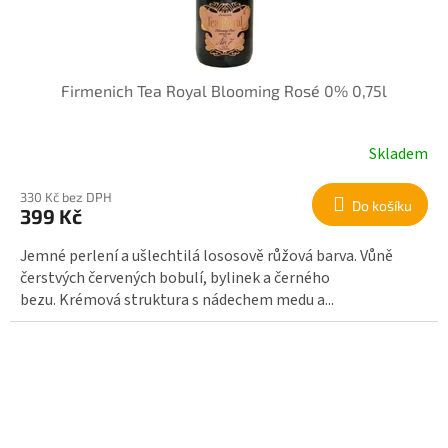
Firmenich Tea Royal Blooming Rosé 0% 0,75l
Skladem
330 Kč bez DPH
Do košíku
399 Kč
Jemné perlení a ušlechtilá lososově růžová barva. Vůně
čerstvých červených bobulí, bylinek a černého
bezu. Krémová struktura s nádechem medu a...