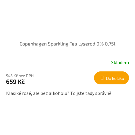
Copenhagen Sparkling Tea Lyserod 0% 0,75l
Skladem
545 Kč bez DPH
Do košíku
659 Kč
Klasiké rosé, ale bez alkoholu? To jste tady správně.