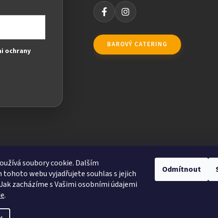
BAROVÝ CATERING
i ochrany
užívá soubory cookie. Dalším
Odmítnout
tohoto webu vyjadřujete souhlas s jejich
Jak zacházíme s Vašimi osobními údajemi
de
.
ravit nastavení cookies