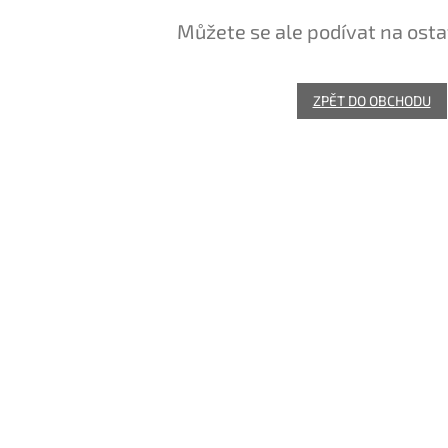
Můžete se ale podívat na osta
ZPĚT DO OBCHODU