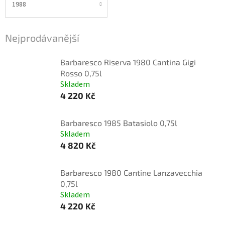
1988
Nejprodávanější
Barbaresco Riserva 1980 Cantina Gigi
Rosso 0,75l
Skladem
4 220 Kč
Barbaresco 1985 Batasiolo 0,75l
Skladem
4 820 Kč
Barbaresco 1980 Cantine Lanzavecchia
0,75l
Skladem
4 220 Kč