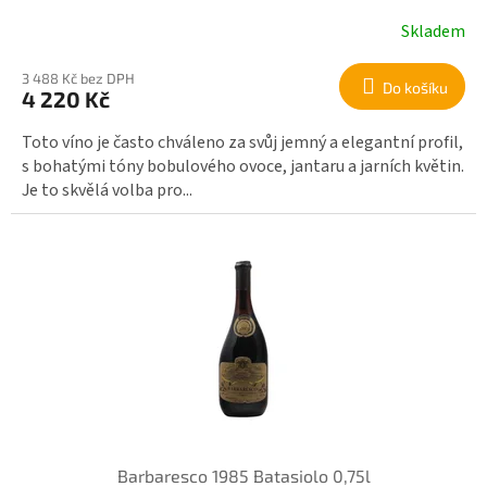
Skladem
3 488 Kč bez DPH
Do košíku
4 220 Kč
Toto víno je často chváleno za svůj jemný a elegantní profil,
s bohatými tóny bobulového ovoce, jantaru a jarních květin.
Je to skvělá volba pro...
Barbaresco 1985 Batasiolo 0,75l