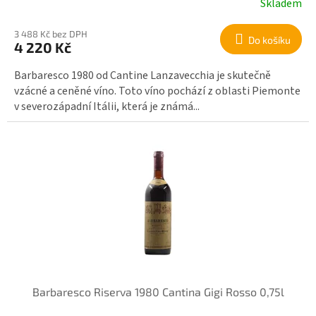
Skladem
3 488 Kč bez DPH
Do košíku
4 220 Kč
Barbaresco 1980 od Cantine Lanzavecchia je skutečně
vzácné a ceněné víno. Toto víno pochází z oblasti Piemonte
v severozápadní Itálii, která je známá...
Barbaresco Riserva 1980 Cantina Gigi Rosso 0,75l