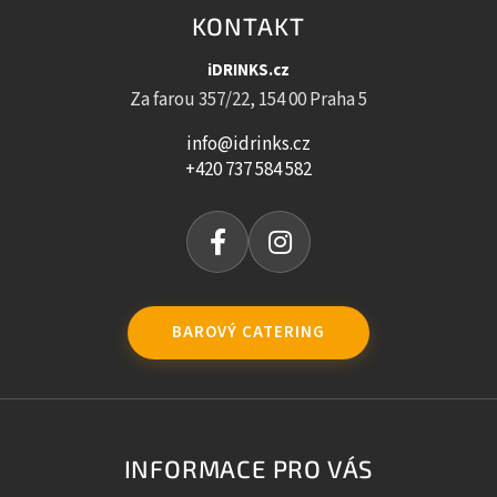
KONTAKT
iDRINKS.cz
Za farou 357/22, 154 00 Praha 5
info@idrinks.cz
+420 737 584 582
BAROVÝ CATERING
INFORMACE PRO VÁS