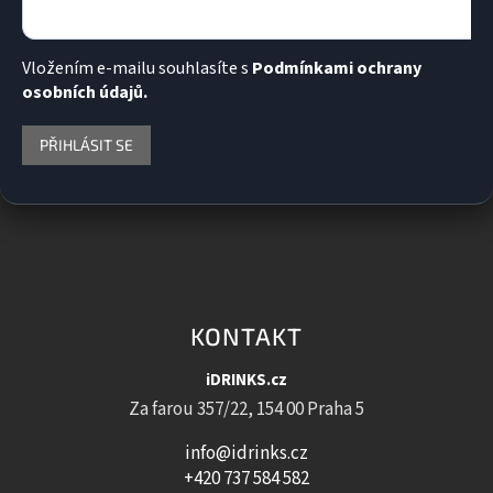
Vložením e-mailu souhlasíte s
Podmínkami ochrany
osobních údajů.
PŘIHLÁSIT SE
KONTAKT
iDRINKS.cz
Za farou 357/22, 154 00 Praha 5
info@idrinks.cz
+420 737 584 582