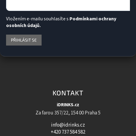
Vložením e-mailu souhlasíte s
Podmínkami ochrany
osobních údajů.
PŘIHLÁSIT SE
KONTAKT
iDRINKS.cz
Za farou 357/22, 154 00 Praha 5
info@idrinks.cz
+420 737 584 582