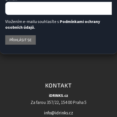
Vložením e-mailu souhlasíte s
Podmínkami ochrany
osobních údajů.
PŘIHLÁSIT SE
KONTAKT
iDRINKS.cz
Za farou 357/22, 154 00 Praha 5
info@idrinks.cz