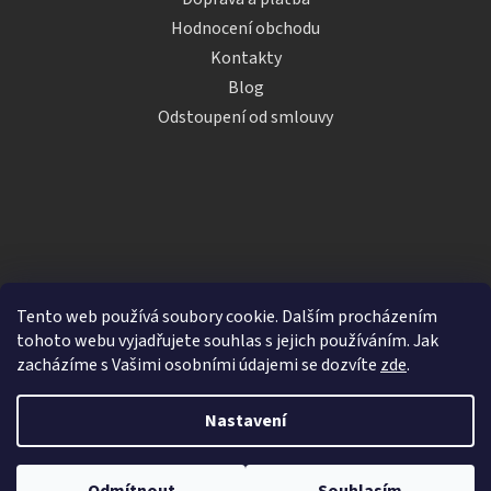
Hodnocení obchodu
Kontakty
Blog
Odstoupení od smlouvy
Tento web používá soubory cookie. Dalším procházením
tohoto webu vyjadřujete souhlas s jejich používáním. Jak
zacházíme s Vašimi osobními údajemi se dozvíte
zde
.
Vytvořil Shoptet
Nastavení
Copyright 2026
iDRINKS.cz
. Všechna práva vyhrazena.
Upravit nastavení cookies