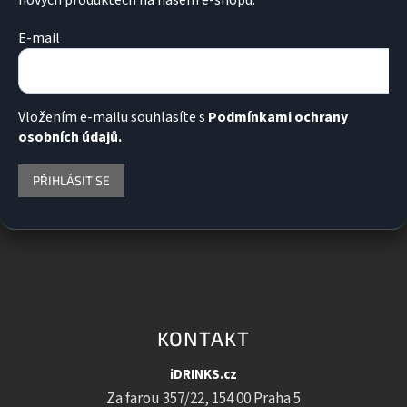
E-mail
Vložením e-mailu souhlasíte s
Podmínkami ochrany
osobních údajů.
PŘIHLÁSIT SE
KONTAKT
iDRINKS.cz
Za farou 357/22, 154 00 Praha 5