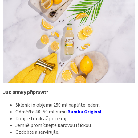
Jak drinky připravit?
Sklenici o objemu 250 ml naplňte ledem.
Odměřte 40–50 ml rumu
Bumbu Original
.
Dolijte tonik až po okraj
Jemně promíchejte barovou lžičkou.
Ozdobte a servírujte.