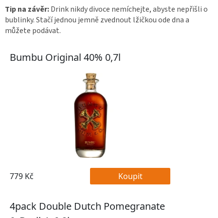
Tip na závěr:
Drink nikdy divoce nemíchejte, abyste nepřišli o
bublinky. Stačí jednou jemně zvednout lžičkou ode dna a
můžete podávat.