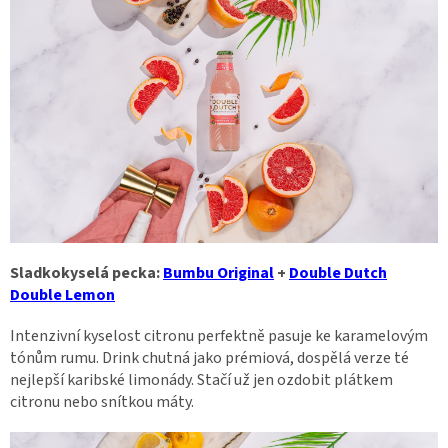
Sladkokyselá pecka:
Bumbu Original
+
Double Dutch
Double Lemon
Intenzivní kyselost citronu perfektně pasuje ke karamelovým
tónům rumu. Drink chutná jako prémiová, dospělá verze té
nejlepší karibské limonády. Stačí už jen ozdobit plátkem
citronu nebo snítkou máty.