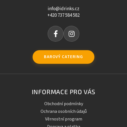
info@idrinks.cz
+420 737 584 582
BAROVÝ CATERING
INFORMACE PRO VÁS
Obchodní podmínky
Ochrana osobních údajů
Věrnostní program
Doprava a platba