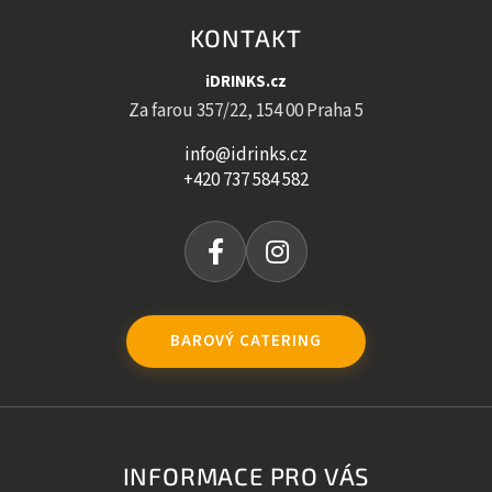
KONTAKT
iDRINKS.cz
Za farou 357/22, 154 00 Praha 5
info@idrinks.cz
+420 737 584 582
BAROVÝ CATERING
INFORMACE PRO VÁS