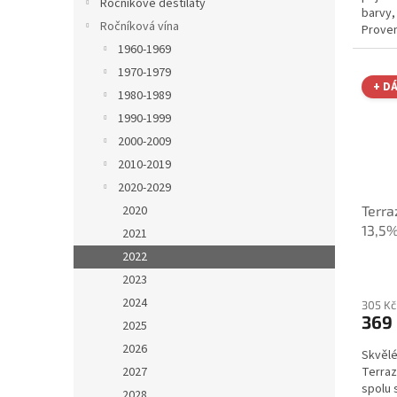
Ročníkové destiláty
barvy,
Ročníková vína
Proven
1960-1969
1970-1979
+ D
1980-1989
1990-1999
2000-2009
2010-2019
2020-2029
Terra
2020
13,5%
2021
2022
2023
2024
305 Kč
369
2025
2026
Skvělé
Terraz
2027
spolu 
2028