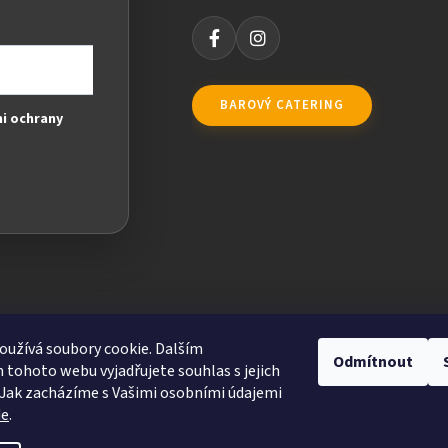
BAROVÝ CATERING
i ochrany
užívá soubory cookie. Dalším
Odmítnout
tohoto webu vyjadřujete souhlas s jejich
Jak zacházíme s Vašimi osobními údajemi
de
.
ravit nastavení cookies