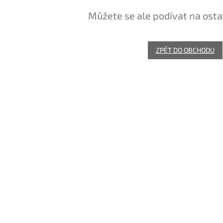
Můžete se ale podívat na osta
ZPĚT DO OBCHODU