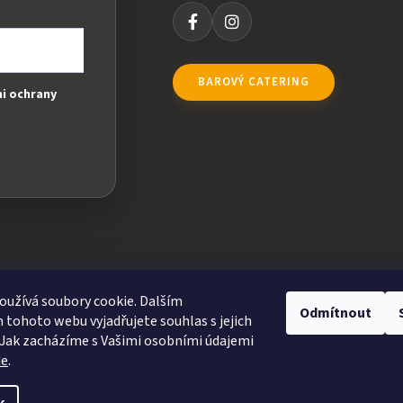
BAROVÝ CATERING
i ochrany
užívá soubory cookie. Dalším
Odmítnout
tohoto webu vyjadřujete souhlas s jejich
Jak zacházíme s Vašimi osobními údajemi
de
.
ravit nastavení cookies