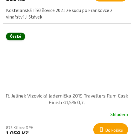
Kostelanská Třešňovice 2021 ze sudu po Frankovce z
vinařství J. Stávek
České
R. Jelínek Vizovická jadernička 2019 Travellers Rum Cask
Finish 41,5% 0,7l
Skladem
875 Kč bez DPH
Do košíku
1 059 Kč