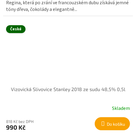
Regina, která po zrání ve francouzském dubu získává jemné
tóny dřeva, čokolády a elegantně...
České
Vizovická Slivovice Stanley 2018 ze sudu 48,5% 0,5l
Skladem
818 Kč bez DPH
Do košíku
990 Kč