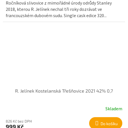
Ročníková slivovice z mimořádné úrody odrůdy Stanley
2018, kterou R. Jelínek nechal tři roky dozrávat ve
francouzském dubovém sudu. Single cask edice 320...
R. Jelínek Kostelanská Třešňovice 2021 42% 0,7
Skladem
826 Kč bez DPH
Do košíku
999 Kč