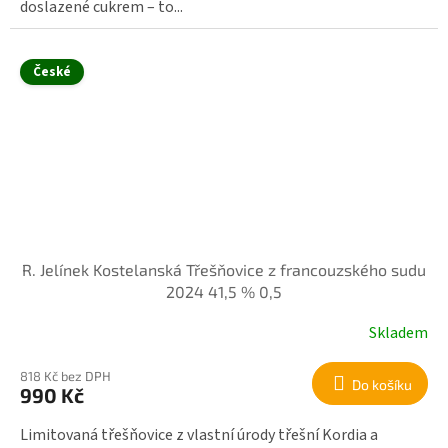
doslazené cukrem – to...
České
R. Jelínek Kostelanská Třešňovice z francouzského sudu
2024 41,5 % 0,5
Skladem
818 Kč bez DPH
Do košíku
990 Kč
Limitovaná třešňovice z vlastní úrody třešní Kordia a