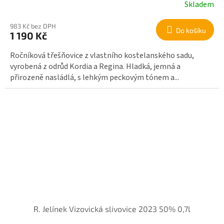
Skladem
983 Kč bez DPH
Do košíku
1 190 Kč
Ročníková třešňovice z vlastního kostelanského sadu,
vyrobená z odrůd Kordia a Regina. Hladká, jemná a
přirozeně nasládlá, s lehkým peckovým tónem a...
R. Jelínek Vizovická slivovice 2023 50% 0,7l