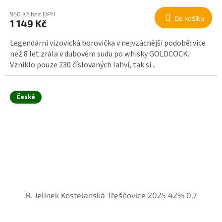
950 Kč bez DPH
Do košíku
1 149 Kč
Legendární vizovická borovička v nejvzácnější podobě: více
než 8 let zrála v dubovém sudu po whisky GOLDCOCK.
Vzniklo pouze 230 číslovaných lahví, tak si...
České
R. Jelínek Kostelanská Třešňovice 2025 42% 0,7