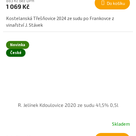
883 Kč bez DPH
Do košíku
1 069 Kč
Kostelanská Třešňovice 2024 ze sudu po Frankovce z
vinařství J. Stávek
Novinka
České
R. Jelínek Kdoulovice 2020 ze sudu 41,5% 0,5l
Skladem