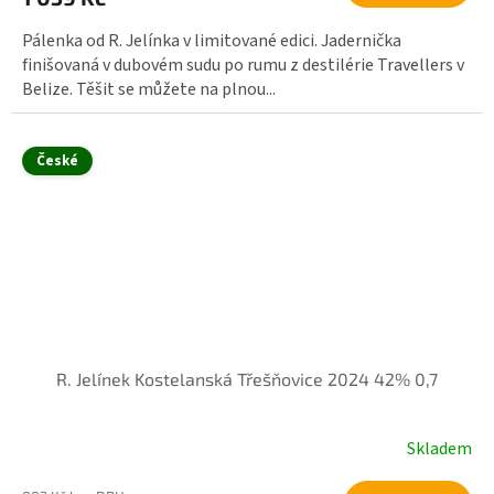
Pálenka od R. Jelínka v limitované edici. Jadernička
finišovaná v dubovém sudu po rumu z destilérie Travellers v
Belize. Těšit se můžete na plnou...
České
R. Jelínek Kostelanská Třešňovice 2024 42% 0,7
Skladem