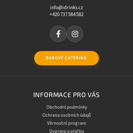
info@idrinks.cz
+420 737 584 582
BAROVÝ CATERING
INFORMACE PRO VÁS
Obchodní podmínky
Ochrana osobních údajů
Věrnostní program
Doprava a platba