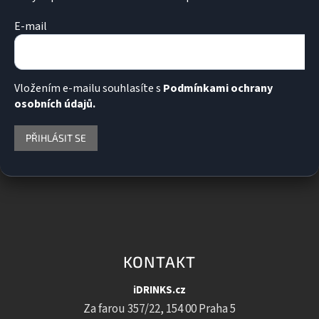
E-mail
Vložením e-mailu souhlasíte s
Podmínkami ochrany
osobních údajů.
PŘIHLÁSIT SE
KONTAKT
iDRINKS.cz
Za farou 357/22, 154 00 Praha 5