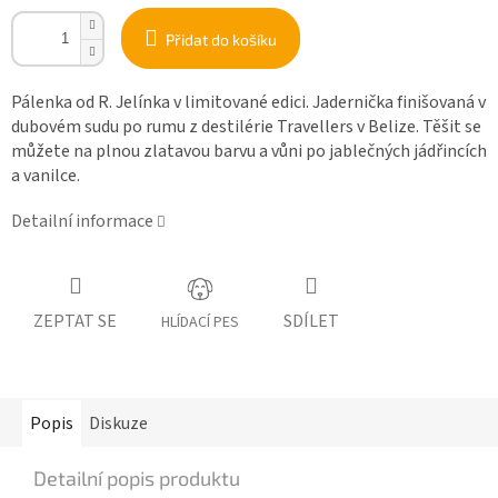
Přidat do košíku
Pálenka od R. Jelínka v limitované edici. Jadernička finišovaná v
dubovém sudu po rumu z destilérie Travellers v Belize. Těšit se
můžete na plnou zlatavou barvu a vůni po jablečných jádřincích
a vanilce.
Detailní informace
ZEPTAT SE
SDÍLET
HLÍDACÍ PES
Popis
Diskuze
Detailní popis produktu