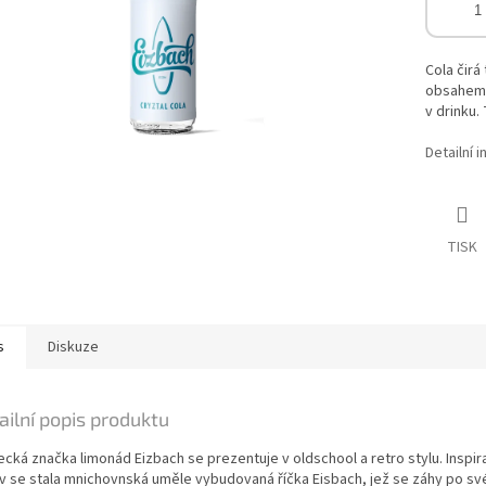
Cola čirá
obsahem 
v drinku.
Detailní 
TISK
s
Diskuze
ailní popis produktu
cká značka limonád Eizbach se prezentuje v oldschool a retro stylu. Inspir
v se stala mnichovnská uměle vybudovaná říčka Eisbach, jež se záhy po s