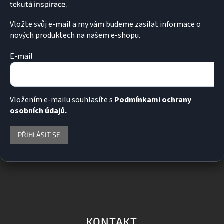
i
s
u
Vložte svůj e-mail a my vám budeme zasílat informace o
nových produktech na našem e-shopu.
E-mail
Vložením e-mailu souhlasíte s
Podmínkami ochrany
osobních údajů.
PŘIHLÁSIT SE
KONTAKT