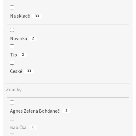
Na skladě
33
Novinka
2
Tip
2
České
33
Značky
Agnes Zelená Bohdaneč
2
Babička
0