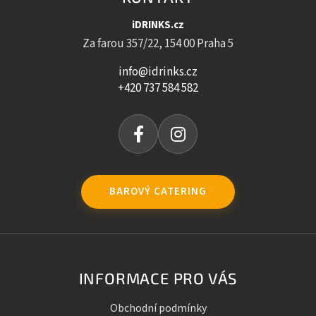
iDRINKS.cz
Za farou 357/22, 154 00 Praha 5
info@idrinks.cz
+420 737 584 582
BAROVÝ CATERING
INFORMACE PRO VÁS
Obchodní podmínky