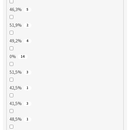
46,3%
5
51,9%
2
49,2%
4
0%
14
51,5%
3
42,5%
1
41,5%
3
48,5%
1