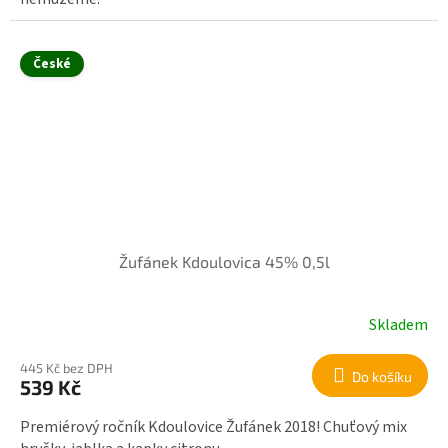
České
Žufánek Kdoulovica 45% 0,5l
Skladem
445 Kč bez DPH
Do košíku
539 Kč
Premiérový ročník Kdoulovice Žufánek 2018! Chuťový mix