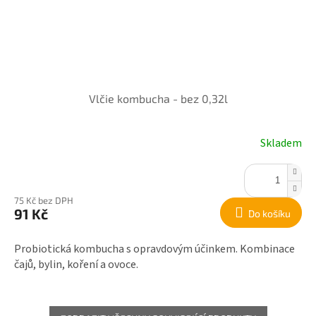
Vlčie kombucha - bez 0,32l
Skladem
75 Kč bez DPH
91 Kč
Do košíku
Probiotická kombucha s opravdovým účinkem. Kombinace
čajů, bylin, koření a ovoce.