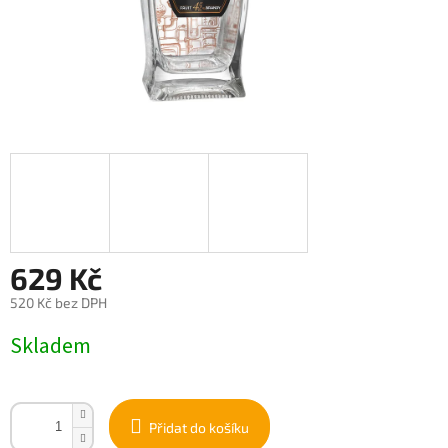
629 Kč
520 Kč bez DPH
Měrná
Skladem
cena:
Přidat do košíku