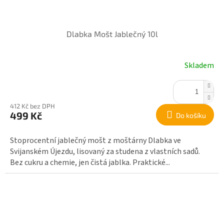
Dlabka Mošt Jablečný 10l
Skladem
412 Kč bez DPH
499 Kč
Do košíku
Stoprocentní jablečný mošt z moštárny Dlabka ve
Svijanském Újezdu, lisovaný za studena z vlastních sadů.
Bez cukru a chemie, jen čistá jablka. Praktické...