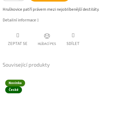
Hruškovice patří právem mezi nejoblíbenější destiláty.
Detailní informace
ZEPTAT SE
SDÍLET
HLÍDACÍ PES
Související produkty
Novinka
České