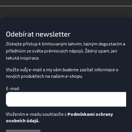
Z
á
p
a
Odebírat newsletter
t
í
Vložte svůj e-mail a my vám budeme zasílat informace o
nových produktech na našem e-shopu.
E-mail
Vložením e-mailu souhlasíte s
Podmínkami ochrany
osobních údajů.